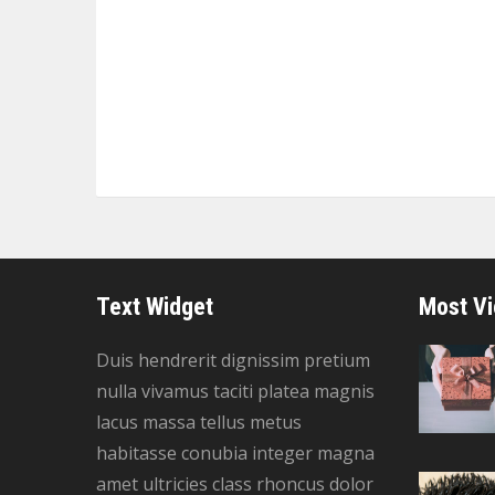
Text Widget
Most V
Duis hendrerit dignissim pretium
nulla vivamus taciti platea magnis
lacus massa tellus metus
habitasse conubia integer magna
amet ultricies class rhoncus dolor