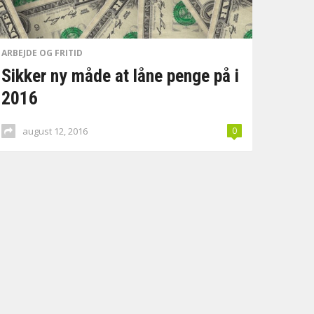
ARBEJDE OG FRITID
Sikker ny måde at låne penge på i
2016
august 12, 2016
0