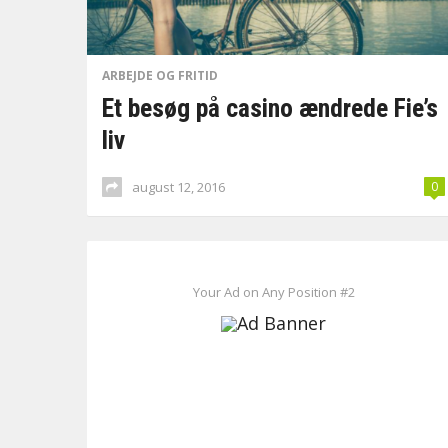
ARBEJDE OG FRITID
Et besøg på casino ændrede Fie’s
liv
august 12, 2016
0
Your Ad on Any Position #2