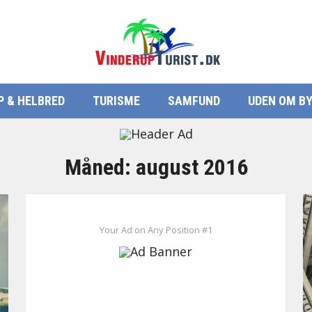
P & HELBRED
TURISME
SAMFUND
UDEN OM B
Måned:
august 2016
Your Ad on Any Position #1