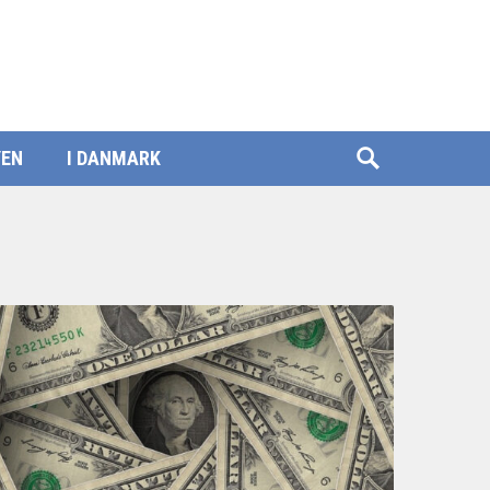
YEN
I DANMARK