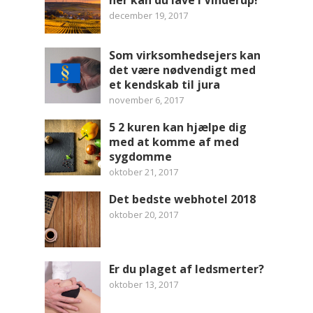
her kan du lave i Vinderup!
december 19, 2017
Som virksomhedsejers kan
det være nødvendigt med
et kendskab til jura
november 6, 2017
5 2 kuren kan hjælpe dig
med at komme af med
sygdomme
oktober 21, 2017
Det bedste webhotel 2018
oktober 20, 2017
Er du plaget af ledsmerter?
oktober 13, 2017