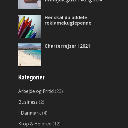
Her skal du uddele
reklamekuglepenne
Charterrejser i 2021
Kategorier
Arbejde og Fritid
(23)
Business
(2)
I Danmark
(4)
Krop & Helbred
(12)