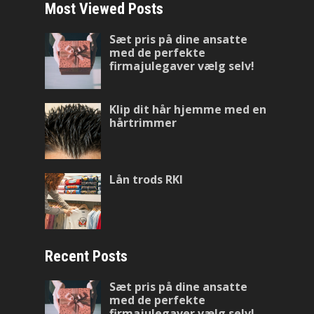
Most Viewed Posts
Sæt pris på dine ansatte
med de perfekte
firmajulegaver vælg selv!
Klip dit hår hjemme med en
hårtrimmer
Lån trods RKI
Recent Posts
Sæt pris på dine ansatte
med de perfekte
firmajulegaver vælg selv!