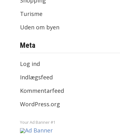
Shopping
Turisme
Uden om byen
Meta
Log ind
Indlægsfeed
Kommentarfeed
WordPress.org
Your Ad Banner #1