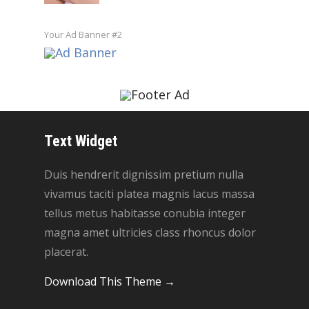
Your Ad Banner #2
Text Widget
Duis hendrerit dignissim pretium nulla
vivamus taciti platea magnis lacus massa
tellus metus habitasse conubia integer
magna amet ultricies class rhoncus dolor
placerat.
Download This Theme →