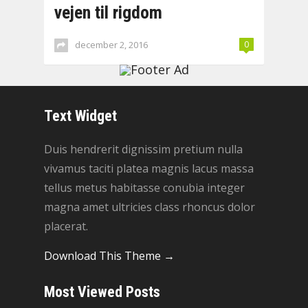
vejen til rigdom
december 2, 2016
0
Text Widget
Duis hendrerit dignissim pretium nulla
vivamus taciti platea magnis lacus massa
tellus metus habitasse conubia integer
magna amet ultricies class rhoncus dolor
placerat.
Download This Theme →
Most Viewed Posts