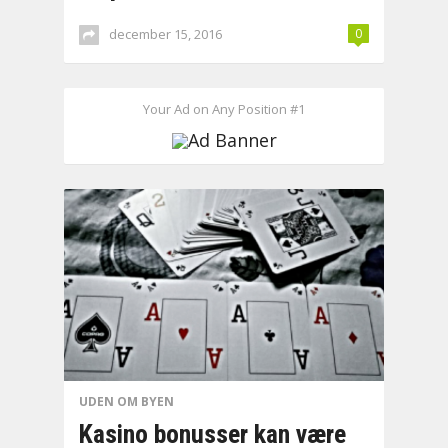
december 15, 2016
0
Your Ad on Any Position #1
UDEN OM BYEN
Kasino bonusser kan være