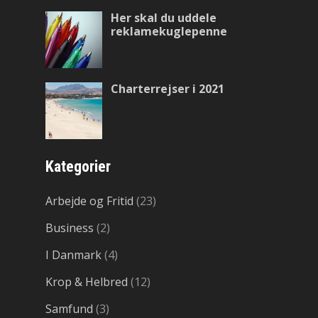
Her skal du uddele
reklamekuglepenne
Charterrejser i 2021
Kategorier
Arbejde og Fritid
(23)
Business
(2)
I Danmark
(4)
Krop & Helbred
(12)
Samfund
(3)