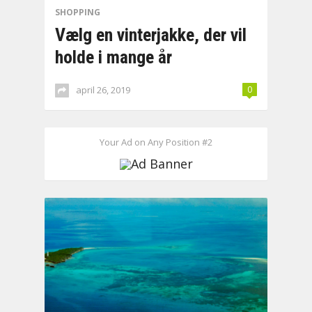
SHOPPING
Vælg en vinterjakke, der vil
holde i mange år
april 26, 2019
0
Your Ad on Any Position #2