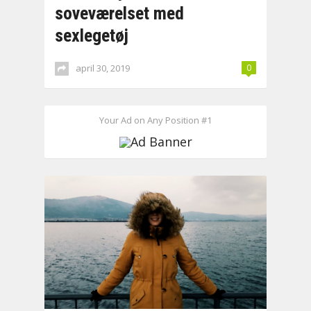
soveværelset med
sexlegetøj
april 30, 2019
0
Your Ad on Any Position #1