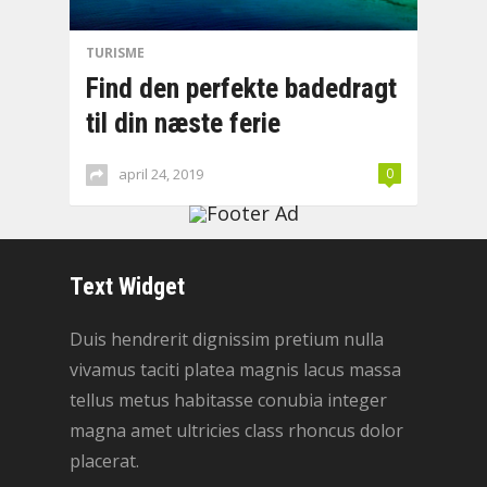
TURISME
Find den perfekte badedragt
til din næste ferie
april 24, 2019
0
Text Widget
Duis hendrerit dignissim pretium nulla
vivamus taciti platea magnis lacus massa
tellus metus habitasse conubia integer
magna amet ultricies class rhoncus dolor
placerat.