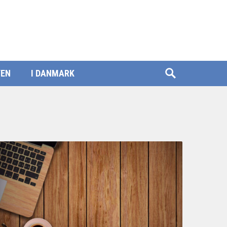
YEN
I DANMARK