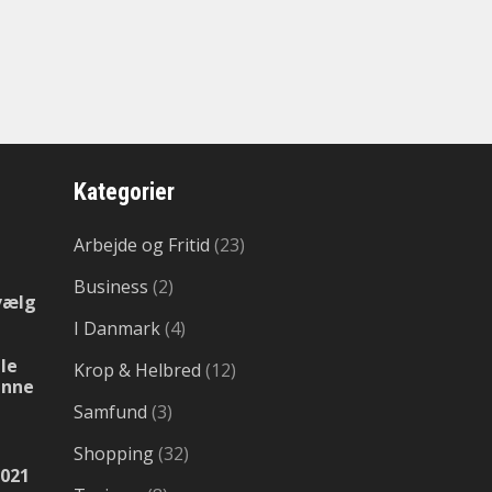
Kategorier
Arbejde og Fritid
(23)
Business
(2)
vælg
I Danmark
(4)
le
Krop & Helbred
(12)
enne
Samfund
(3)
Shopping
(32)
2021