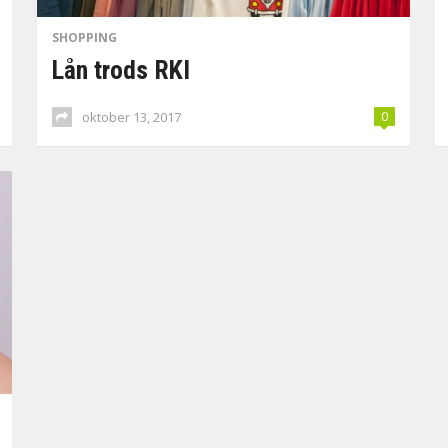
SHOPPING
Lån trods RKI
oktober 13, 2017
0