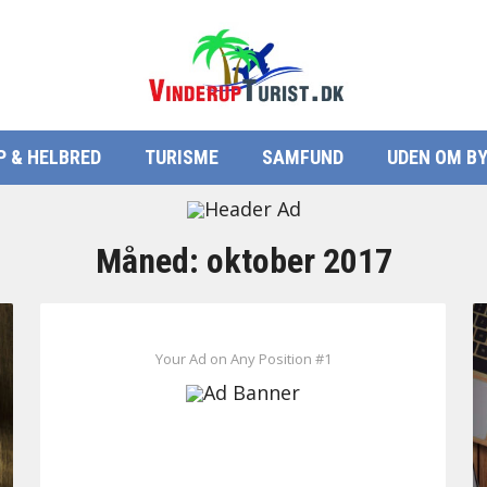
P & HELBRED
TURISME
SAMFUND
UDEN OM B
Måned:
oktober 2017
Your Ad on Any Position #1