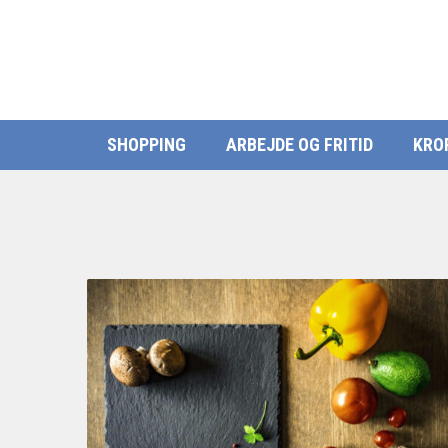
SHOPPING
ARBEJDE OG FRITID
KRO