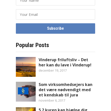
Popular Posts
Vinderup friluftsliv – Det
her kan du lave i Vinderup!
december 19, 2017
Som virksomhedsejers kan
det være nødvendigt med
et kendskab til jura
november 6, 2017
5 2 kuren kan hjælpe dig