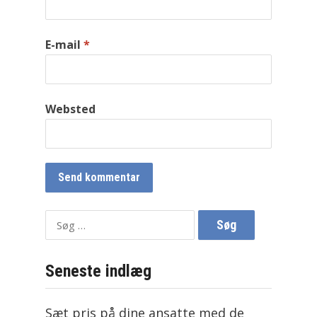
E-mail
*
Websted
Søg
efter:
Seneste indlæg
Sæt pris på dine ansatte med de