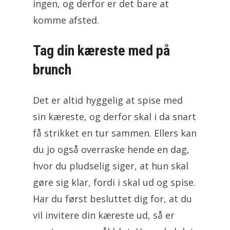
ingen, og derfor er det bare at
komme afsted.
Tag din kæreste med på
brunch
Det er altid hyggelig at spise med
sin kæreste, og derfor skal i da snart
få strikket en tur sammen. Ellers kan
du jo også overraske hende en dag,
hvor du pludselig siger, at hun skal
gøre sig klar, fordi i skal ud og spise.
Har du først besluttet dig for, at du
vil invitere din kæreste ud, så er