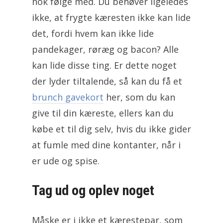
nok følge med. Du behøver ligeledes
ikke, at frygte kæresten ikke kan lide
det, fordi hvem kan ikke lide
pandekager, røræg og bacon? Alle
kan lide disse ting. Er dette noget
der lyder tiltalende, så kan du få et
brunch gavekort
her, som du kan
give til din kæreste, ellers kan du
købe et til dig selv, hvis du ikke gider
at fumle med dine kontanter, når i
er ude og spise.
Tag ud og oplev noget
Måske er i ikke et kærestepar, som