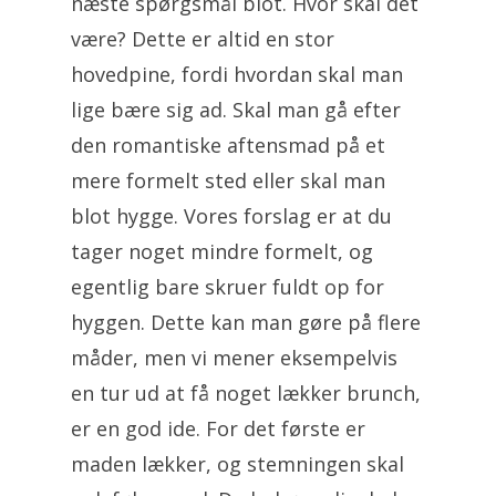
næste spørgsmål blot. Hvor skal det
være? Dette er altid en stor
hovedpine, fordi hvordan skal man
lige bære sig ad. Skal man gå efter
den romantiske aftensmad på et
mere formelt sted eller skal man
blot hygge. Vores forslag er at du
tager noget mindre formelt, og
egentlig bare skruer fuldt op for
hyggen. Dette kan man gøre på flere
måder, men vi mener eksempelvis
en tur ud at få noget lækker brunch,
er en god ide. For det første er
maden lækker, og stemningen skal