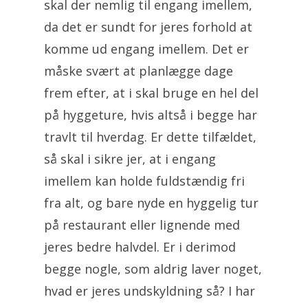
skal der nemlig til engang imellem,
da det er sundt for jeres forhold at
komme ud engang imellem. Det er
måske svært at planlægge dage
frem efter, at i skal bruge en hel del
på hyggeture, hvis altså i begge har
travlt til hverdag. Er dette tilfældet,
så skal i sikre jer, at i engang
imellem kan holde fuldstændig fri
fra alt, og bare nyde en hyggelig tur
på restaurant eller lignende med
jeres bedre halvdel. Er i derimod
begge nogle, som aldrig laver noget,
hvad er jeres undskyldning så? I har