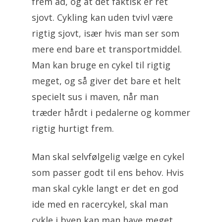
frem ad, og at det faktisk er ret
sjovt. Cykling kan uden tvivl være
rigtig sjovt, især hvis man ser som
mere end bare et transportmiddel.
Man kan bruge en cykel til rigtig
meget, og så giver det bare et helt
specielt sus i maven, når man
træder hårdt i pedalerne og kommer
rigtig hurtigt frem.
Man skal selvfølgelig vælge en cykel
som passer godt til ens behov. Hvis
man skal cykle langt er det en god
ide med en racercykel, skal man
cykle i byen kan man have meget