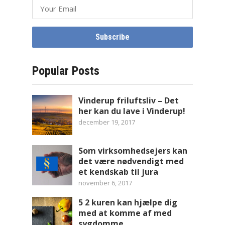
Popular Posts
Vinderup friluftsliv – Det
her kan du lave i Vinderup!
december 19, 2017
Som virksomhedsejers kan
det være nødvendigt med
et kendskab til jura
november 6, 2017
5 2 kuren kan hjælpe dig
med at komme af med
sygdomme