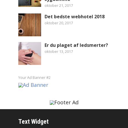
oktober 21, 2017
Det bedste webhotel 2018
oktober 20, 2017
Er du plaget af ledsmerter?
oktober 13, 2017
Your Ad Banner #2
Text Widget