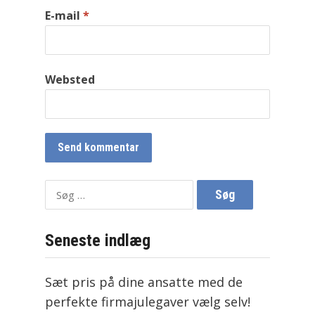
E-mail
*
Websted
Søg
efter:
Seneste indlæg
Sæt pris på dine ansatte med de
perfekte firmajulegaver vælg selv!