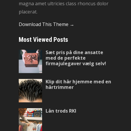
magna amet ultricies class rhoncus dolor
placerat.
Download This Theme →
Most Viewed Posts
Sæt pris på dine ansatte
med de perfekte
firmajulegaver vælg selv!
Klip dit hår hjemme med en
hårtrimmer
Lån trods RKI