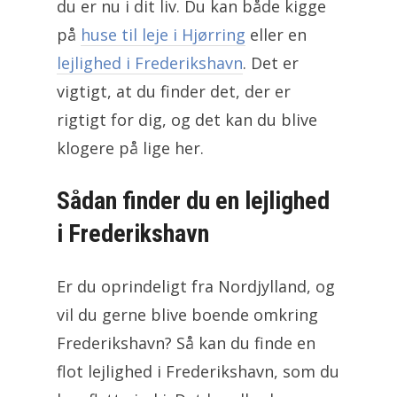
du er nu i dit liv. Du kan både kigge
på
huse til leje i Hjørring
eller en
lejlighed i Frederikshavn
. Det er
vigtigt, at du finder det, der er
rigtigt for dig, og det kan du blive
klogere på lige her.
Sådan finder du en lejlighed
i Frederikshavn
Er du oprindeligt fra Nordjylland, og
vil du gerne blive boende omkring
Frederikshavn? Så kan du finde en
flot lejlighed i Frederikshavn, som du