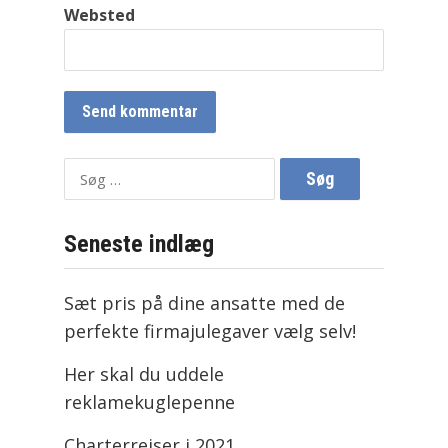
Websted
Søg
efter:
Seneste indlæg
Sæt pris på dine ansatte med de
perfekte firmajulegaver vælg selv!
Her skal du uddele
reklamekuglepenne
Charterrejser i 2021