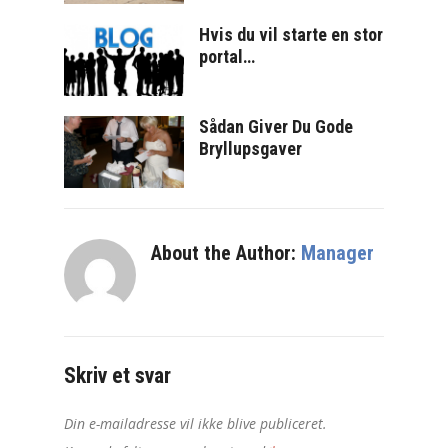
Hvis du vil starte en stor
portal…
Sådan Giver Du Gode
Bryllupsgaver
About the Author:
Manager
Skriv et svar
Din e-mailadresse vil ikke blive publiceret.