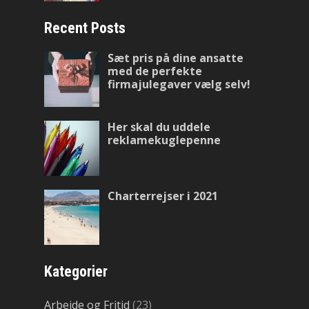
Recent Posts
Sæt pris på dine ansatte
med de perfekte
firmajulegaver vælg selv!
Her skal du uddele
reklamekuglepenne
Charterrejser i 2021
Kategorier
Arbejde og Fritid
(23)