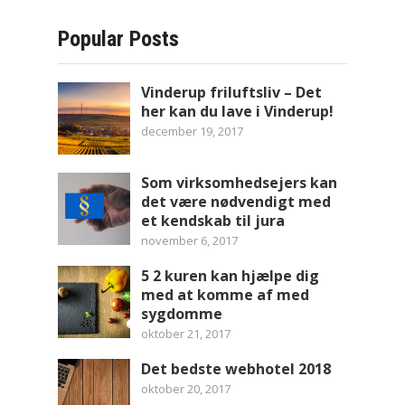
Popular Posts
Vinderup friluftsliv – Det
her kan du lave i Vinderup!
december 19, 2017
Som virksomhedsejers kan
det være nødvendigt med
et kendskab til jura
november 6, 2017
5 2 kuren kan hjælpe dig
med at komme af med
sygdomme
oktober 21, 2017
Det bedste webhotel 2018
oktober 20, 2017