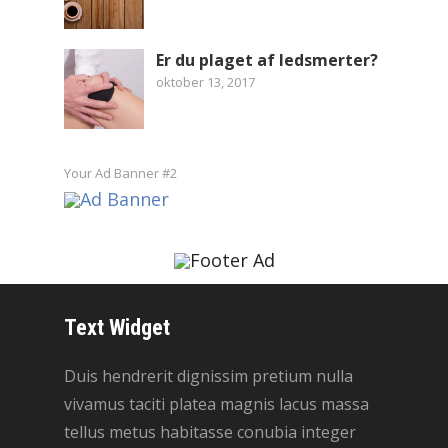
Er du plaget af ledsmerter?
oktober 13, 2017
Your Ad Banner #2
Text Widget
Duis hendrerit dignissim pretium nulla
vivamus taciti platea magnis lacus massa
tellus metus habitasse conubia integer