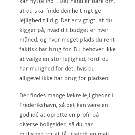
kan flytte ind i. Det handler bare om,
at du skal finde den helt rigtige
lejlighed til dig. Det er vigtigt, at du
kigger på, hvad dit budget er hver
måned, og hvor meget plads du rent
faktisk har brug for. Du behøver ikke
at vælge en stor lejlighed, fordi du
har mulighed for det, hvis du
alligevel ikke har brug for pladsen.
Der findes mange lækre lejligheder i
Frederikshavn, så det kan være en
god idé at oprette en profil på
diverse boligsider, så du har
mulighed for at få tilsendt en mail,