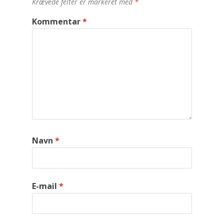
Krævede felter er markeret med
*
Kommentar
*
Navn
*
E-mail
*