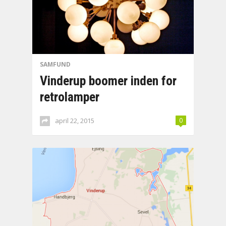
SAMFUND
Vinderup boomer inden for
retrolamper
april 22, 2015
0