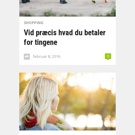
SHOPPING
Vid præcis hvad du betaler
for tingene
februar 8, 2016
0