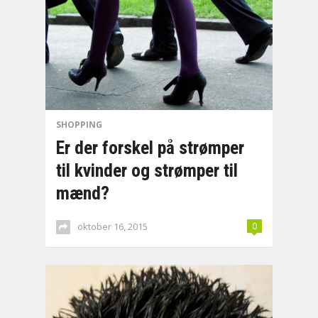
SHOPPING
Er der forskel på strømper
til kvinder og strømper til
mænd?
oktober 16, 2015
0