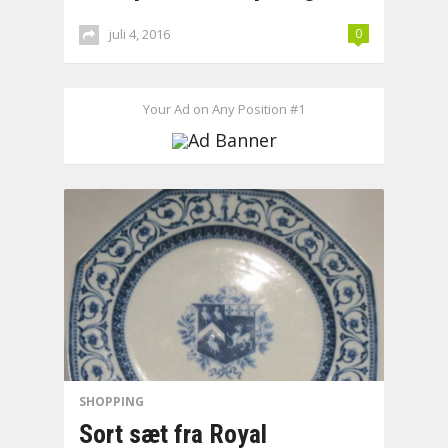
juli 4, 2016
0
Your Ad on Any Position #1
SHOPPING
Sort sæt fra Royal