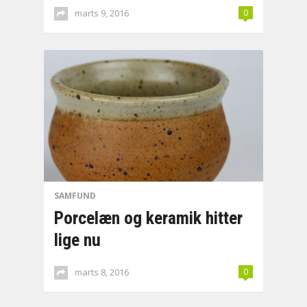
marts 9, 2016
0
SAMFUND
Porcelæn og keramik hitter
lige nu
marts 8, 2016
0