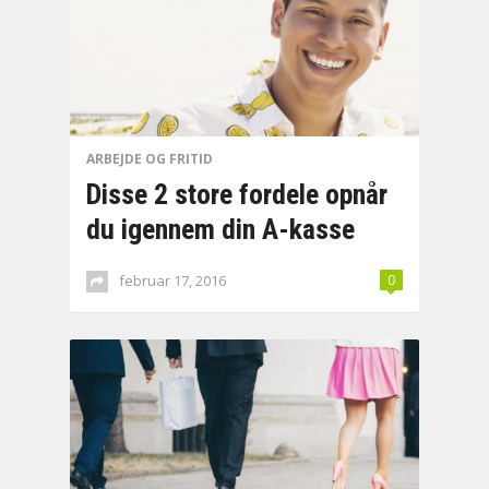
ARBEJDE OG FRITID
Disse 2 store fordele opnår
du igennem din A-kasse
februar 17, 2016
0