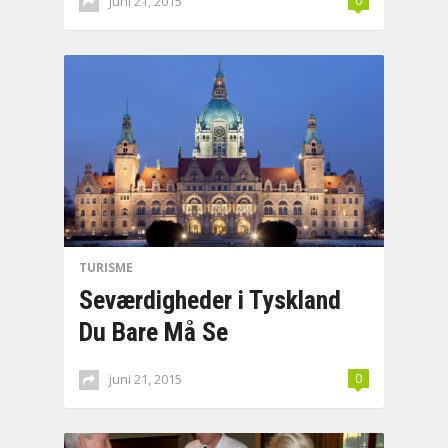
juni 21, 2015
0
TURISME
Seværdigheder i Tyskland
Du Bare Må Se
juni 21, 2015
0