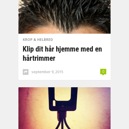
KROP & HELBRED
Klip dit hår hjemme med en
hårtrimmer
september 9, 2015
0