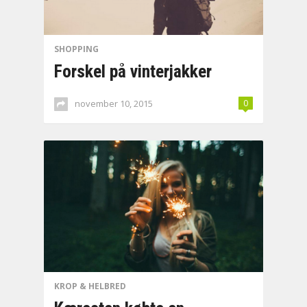
SHOPPING
Forskel på vinterjakker
november 10, 2015
0
KROP & HELBRED