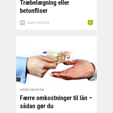
Træbelægning eller
betonfliser
marts 24, 2016
0
UDEN OM BYEN
Færre omkostninger til lån –
sådan gør du