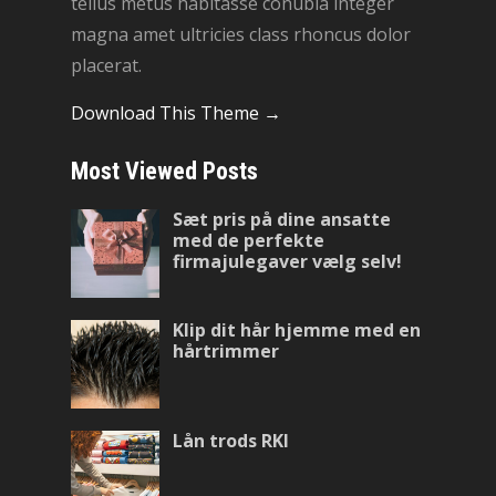
tellus metus habitasse conubia integer
magna amet ultricies class rhoncus dolor
placerat.
Download This Theme →
Most Viewed Posts
Sæt pris på dine ansatte
med de perfekte
firmajulegaver vælg selv!
Klip dit hår hjemme med en
hårtrimmer
Lån trods RKI