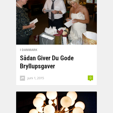
I DANMARK
Sådan Giver Du Gode
Bryllupsgaver
juni 1, 2015
0