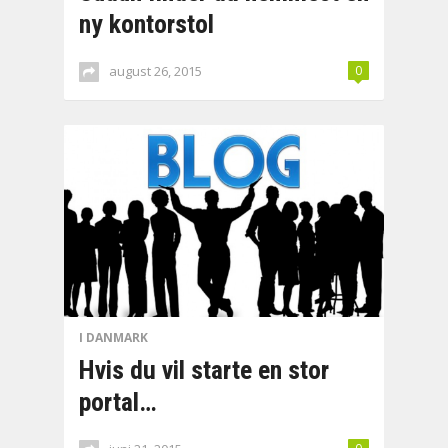
ny kontorstol
august 26, 2015
0
I DANMARK
Hvis du vil starte en stor
portal…