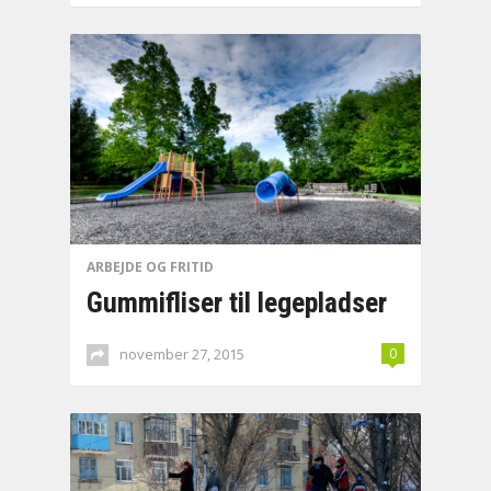
ARBEJDE OG FRITID
Gummifliser til legepladser
november 27, 2015
0