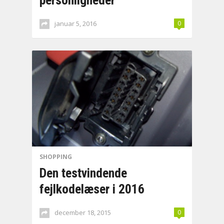
personligheder
januar 5, 2016
0
SHOPPING
Den testvindende
fejlkodelæser i 2016
december 18, 2015
0