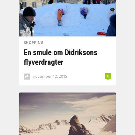
SHOPPING
En smule om Didriksons
flyverdragter
november 12, 2015
0